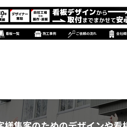
看板一覧
施工事例
ご依頼の流れ
会社概
客様集客のためのデザインや看