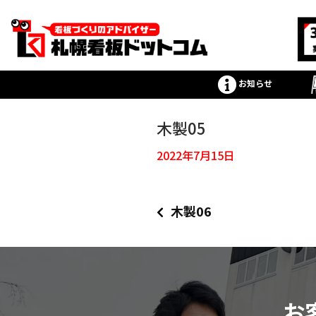
お知らせ
木製05
2022年7月15日
木製06
お