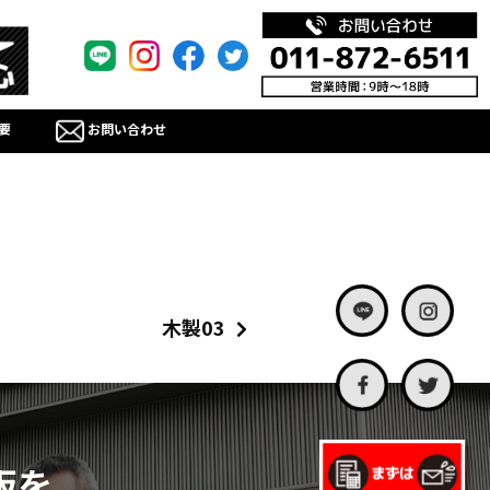
要
お問い合わせ
木製03
板を