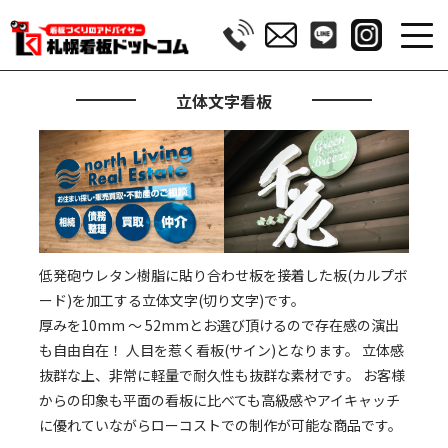
立体文字看板
低発砲ウレタン樹脂に貼り合わせ板を接着した板(カルプボ
ード)を加工する立体文字(切り文字)です。
厚みを10mm 〜 52mmとお選び頂けるので存在感の演出
も自由自在！ 人目を惹く看板(サイン)となります。 立体感
抜群な上、非常に軽量で耐久性も抜群な素材です。 お客様
からの印象も平面の看板に比べても高級感やアイキャッチ
に優れていながらローコストでの制作が可能な商品です。