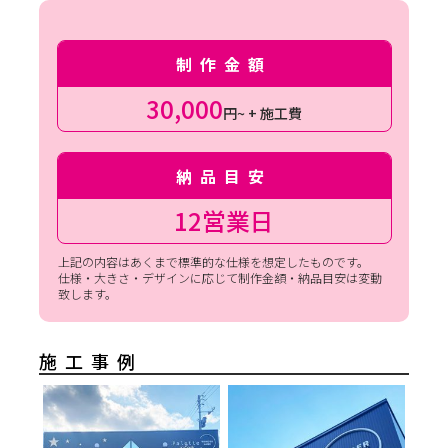
制作金額
30,000
円~ + 施工費
納品目安
12営業日
上記の内容はあくまで標準的な仕様を想定したものです。
仕様・大きさ・デザインに応じて制作金額・納品目安は変動
致します。
施工事例