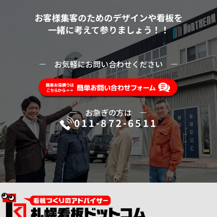
お客様集客のためのデザインや看板を
一緒に考えて参りましょう！！
ー
お気軽にお問い合わせください
ー
ー
お急ぎの方は
ー
011-872-6511