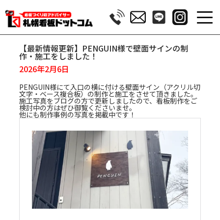
【最新情報更新】PENGUIN様で壁面サインの制
作・施工をしました！
2026年2月6日
PENGUIN様にて入口の横に付ける壁面サイン（アクリル切
文字・ベース複合板）の制作と施工をさせて頂きました。
施工写真をブログの方で更新しましたので、看板制作をご
検討中の方はぜひ御覧くださいませ。
他にも制作事例の写真を掲載中です！