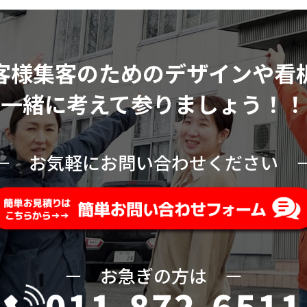
客様集客のためのデザインや看
一緒に考えて参りましょう！！
ー
お気軽にお問い合わせください
ー
お急ぎの方は
ー
011-872-6511