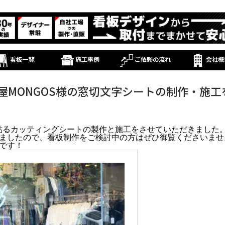
看板一覧
施工事例
ご依頼の流れ
会社概
屋MONGOS様の窓切文字シートの制作・施工
に貼るカッティングシートの製作と施工をさせていただきました
ましたので、看板制作をご検討中の方はぜひ御覧くださいませ
です！