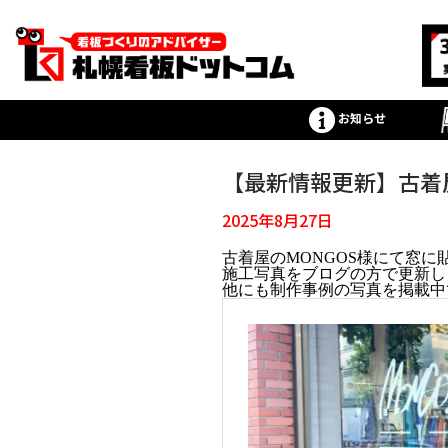
お知らせ
【最新情報更新】古着
2025年8月27日
古着屋のMONGOS様にて窓
施工写真をブログの方で更新し
他にも制作事例の写真を掲載中