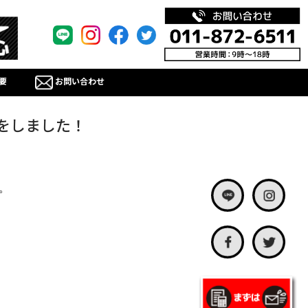
要
お問い合わせ
をしました！
。
。