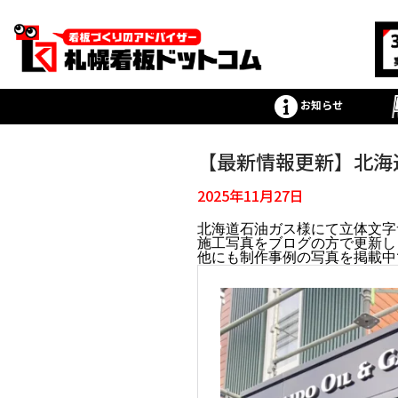
お知らせ
【最新情報更新】北海
2025年11月27日
北海道石油ガス様にて立体文字
施工写真をブログの方で更新し
他にも制作事例の写真を掲載中