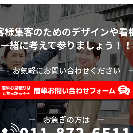
客様集客のためのデザインや看
一緒に考えて参りましょう！！
ー
お気軽にお問い合わせください
ー
お急ぎの方は
ー
011-872-6511