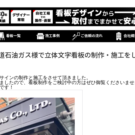
看板一覧
施工事例
ご依頼の流れ
会社概
道石油ガス様で立体文字看板の制作・施工を
サインの制作と施工をさせて頂きました。
ましたので、看板制作をご検討中の方はぜひ御覧くださいませ
です！