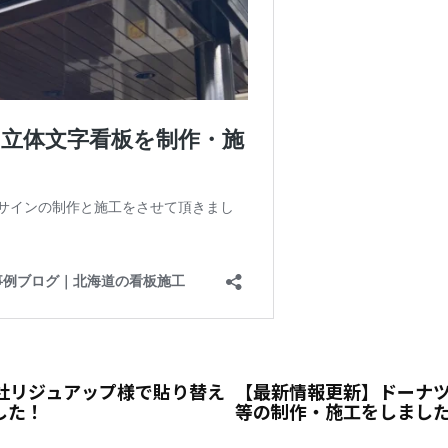
社リジュアップ様で貼り替え
【最新情報更新】ドーナ
した！
等の制作・施工をしまし