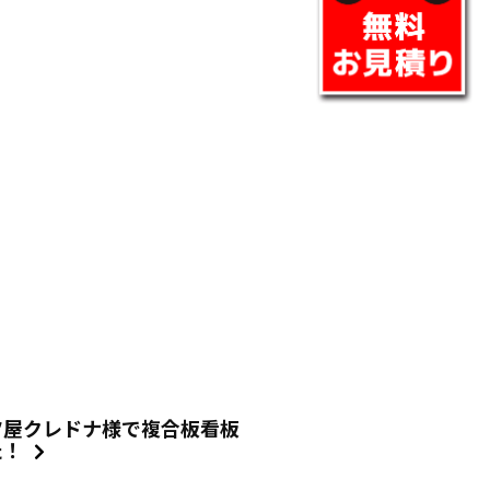
ツ屋クレドナ様で複合板看板
た！