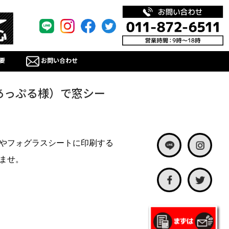
要
お問い合わせ
あっぷる様）で窓シー
やフォグラスシートに印刷する
ませ。