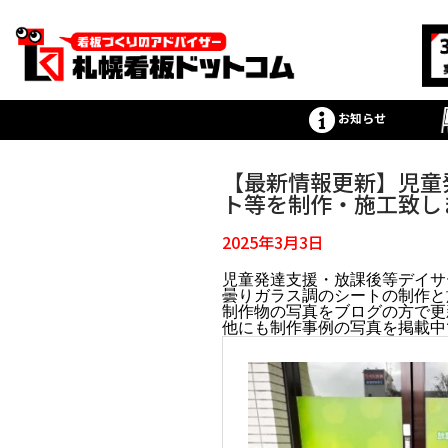
お知らせ
【最新情報更新】児童
ト等を制作・施工致し
2025年3月3日
児童発達支援・放課後等デイサ
曇りガラス調のシートの制作と
制作物の写真をブログの方で更
他にも制作事例の写真を掲載中