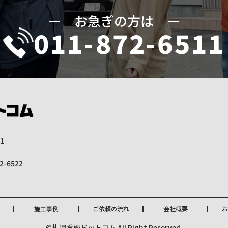
ー
お急ぎの方は
ー
011-872-6511
1
2-6522
施工事例
ご依頼の流れ
会社概要
お
©札幌看板ドットコム All Right Reserved.