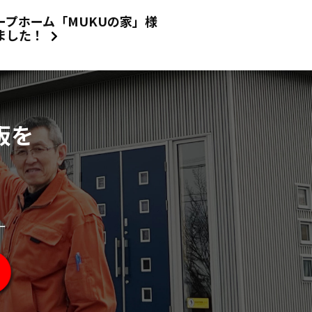
プホーム「MUKUの家」様
ました！
板を
ー