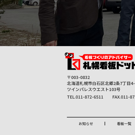
〒003-0832
北海道札幌市白石区北郷2条7丁目4-
ツインパレスウエスト103号
TEL.011-872-6511
FAX.011-87
お知らせ
看板一覧