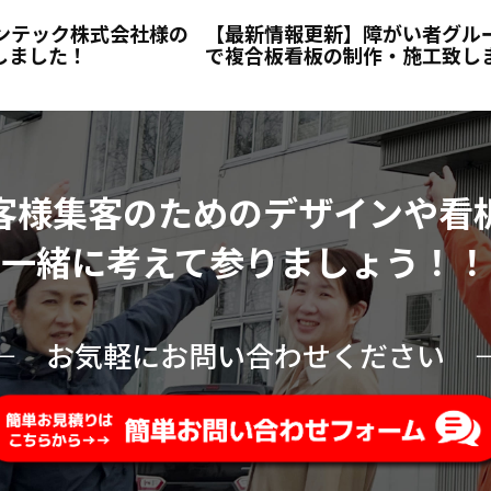
ンテック株式会社様の
【最新情報更新】障がい者グルー
しました！
で複合板看板の制作・施工致し
客様集客のためのデザインや看
一緒に考えて参りましょう！！
ー
お気軽にお問い合わせください