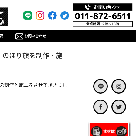
要
お問い合わせ
・のぼり旗を制作・施
の制作と施工をさせて頂きまし
。