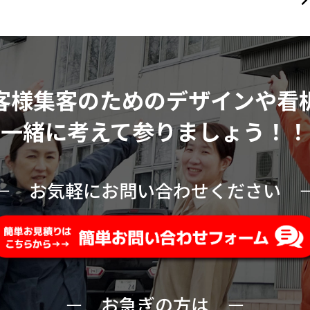
客様集客のためのデザインや看
一緒に考えて参りましょう！！
ー
お気軽にお問い合わせください
ー
お急ぎの方は
ー