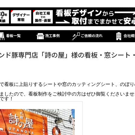
看板一覧
施工事例
ご依頼の流れ
会社概
ンド豚専門店「詩の屋」様の看板・窓シート
で看板に上貼りするシートや窓のカッティングシート、のぼり
ましたので、看板制作をご検討中の方はぜひ御覧くださいませ
です！