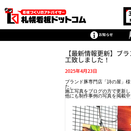
お知らせ
【最新情報更新】ブラ
工致しました！
2025年4月23日
ブランド豚専門店「詩の屋」様
た。
施工写真をブログの方で更新し
他にも制作事例の写真を掲載中